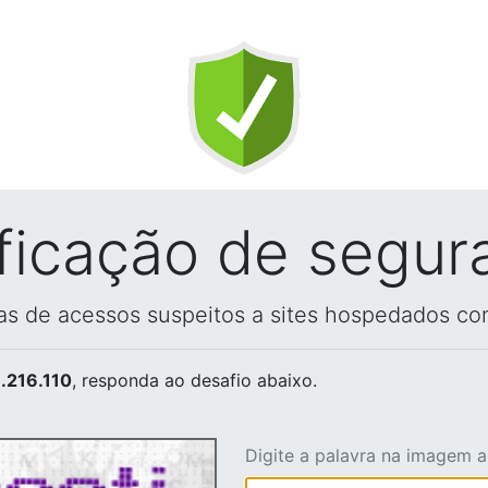
ificação de segur
vas de acessos suspeitos a sites hospedados co
.216.110
, responda ao desafio abaixo.
Digite a palavra na imagem 