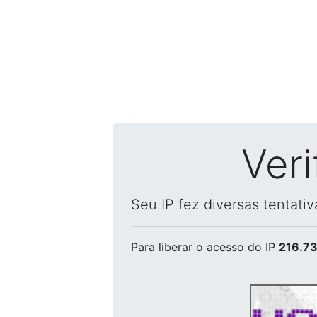
Ver
Seu IP fez diversas tentati
Para liberar o acesso
do IP
216.73