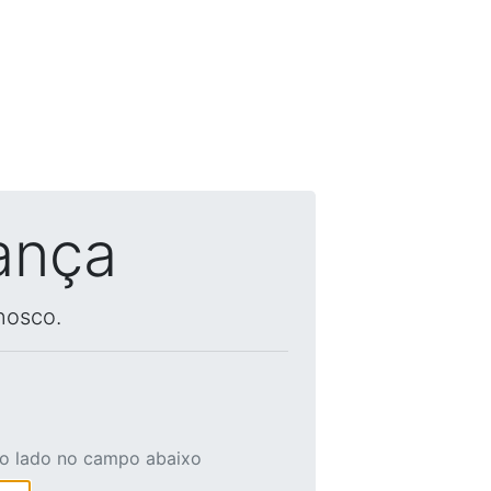
ança
nosco.
ao lado no campo abaixo